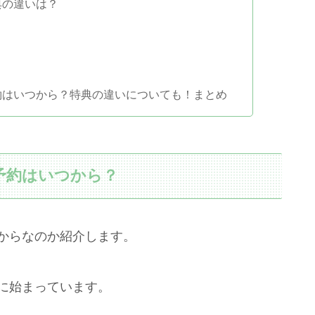
典の違いは？
約はいつから？特典の違いについても！まとめ
予約はいつから？
つからなのか紹介します。
に始まっています。