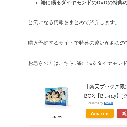
海に眠るダイヤモンドのDVDの特典
と気になる情報をまとめて紹介します。
購入予約するサイトで特典の違いがあるの
お急ぎの方はこちら↓海に眠るダイヤモンドBl
【楽天ブックス限定
BOX【Blu-ray】
created by
Rinker
Amazon
楽