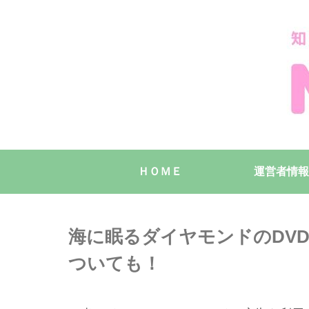
ＨＯＭＥ
運営者情報
海に眠るダイヤモンドのDV
ついても！