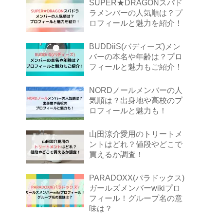
SUPER★DRAGONスパド
ラメンバーの人気順は？プ
ロフィールと魅力を紹介！
BUDDiiS(バディーズ)メン
バーの本名や年齢は？プロ
フィールと魅力もご紹介！
NORDノールメンバーの人
気順は？出身地や高校のプ
ロフィールと魅力も！
山田涼介愛用のトリートメ
ントはどれ？値段やどこで
買えるか調査！
PARADOXX(パラドックス)
ガールズメンバーwikiプロ
フィール！グループ名の意
味は？