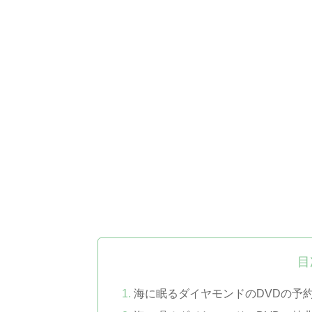
目
海に眠るダイヤモンドのDVDの予