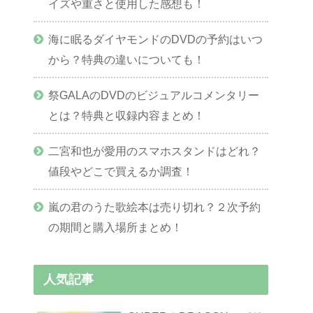
イズや重さと使用した感想も！
海に眠るダイヤモンドのDVDの予約はいつ
から？特典の違いについても！
祭GALAのDVDのビジュアルコメンタリー
とは？特典と収録内容まとめ！
二宮和也が愛用のスマホスタンドはどれ？
値段やどこで買えるか調査！
嵐の君のうた歌絵本は売り切れ？２次予約
の期間と購入場所まとめ！
人気記事