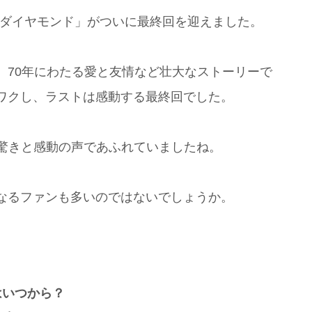
眠るダイヤモンド」がついに最終回を迎えました。
、70年にわたる愛と友情など壮大なストーリーで
ワクし、ラストは感動する最終回でした。
は驚きと感動の声であふれていましたね。
なるファンも多いのではないでしょうか。
はいつから？