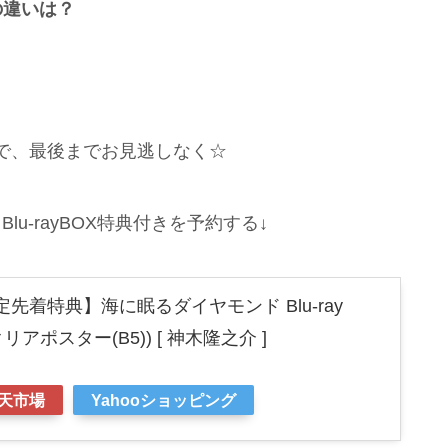
の違いは？
で、最後までお見逃しなく☆
u-rayBOX特典付きを予約する↓
先着特典】海に眠るダイヤモンド Blu-ray
(クリアポスター(B5)) [ 神木隆之介 ]
天市場
Yahooショッピング