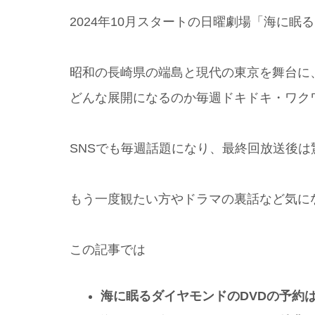
2024年10月スタートの日曜劇場「海に
昭和の長崎県の端島と現代の東京を舞台に
どんな展開になるのか毎週ドキドキ・ワク
SNSでも毎週話題になり、最終回放送後
もう一度観たい方やドラマの裏話など気に
この記事では
海に眠るダイヤモンドのDVDの予約