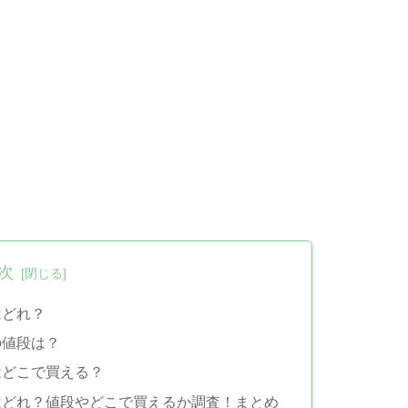
次
はどれ？
の値段は？
はどこで買える？
はどれ？値段やどこで買えるか調査！まとめ