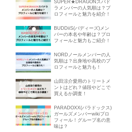
SUPER★DRAGONスパド
ラメンバーの人気順は？プ
ロフィールと魅力を紹介！
BUDDiiS(バディーズ)メン
バーの本名や年齢は？プロ
フィールと魅力もご紹介！
NORDノールメンバーの人
気順は？出身地や高校のプ
ロフィールと魅力も！
山田涼介愛用のトリートメ
ントはどれ？値段やどこで
買えるか調査！
PARADOXX(パラドックス)
ガールズメンバーwikiプロ
フィール！グループ名の意
味は？