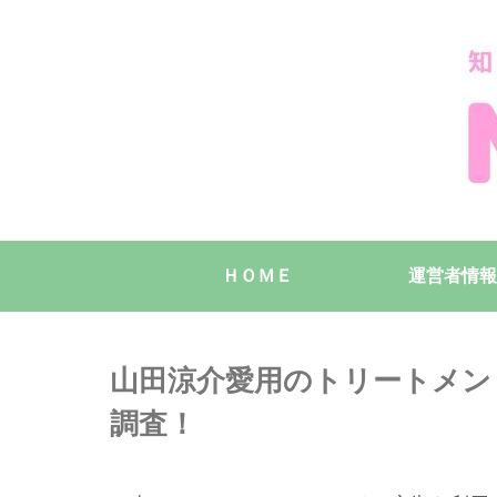
ＨＯＭＥ
運営者情報
山田涼介愛用のトリートメン
調査！