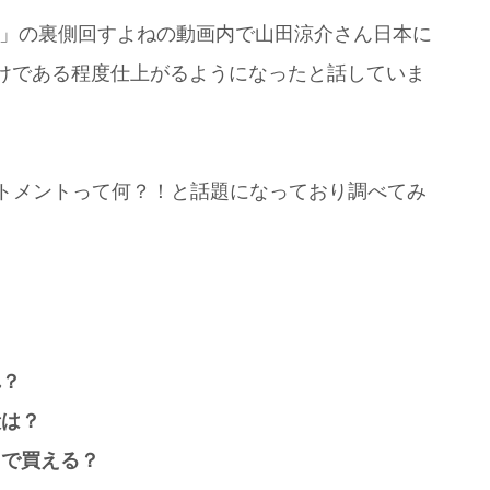
RE」の裏側回すよねの動画内で山田涼介さん日本に
けである程度仕上がるようになったと話していま
ートメントって何？！と話題になっており調べてみ
れ？
段は？
こで買える？