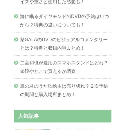
イズや重さと使用した感想も！
海に眠るダイヤモンドのDVDの予約はいつ
から？特典の違いについても！
祭GALAのDVDのビジュアルコメンタリー
とは？特典と収録内容まとめ！
二宮和也が愛用のスマホスタンドはどれ？
値段やどこで買えるか調査！
嵐の君のうた歌絵本は売り切れ？２次予約
の期間と購入場所まとめ！
人気記事