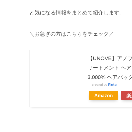
と気になる情報をまとめて紹介します。
＼お急ぎの方はこちらをチェック／
【UNOVE】アノブ
リートメント ヘア
3,000% ヘアパ
created by
Rinker
Amazon
楽