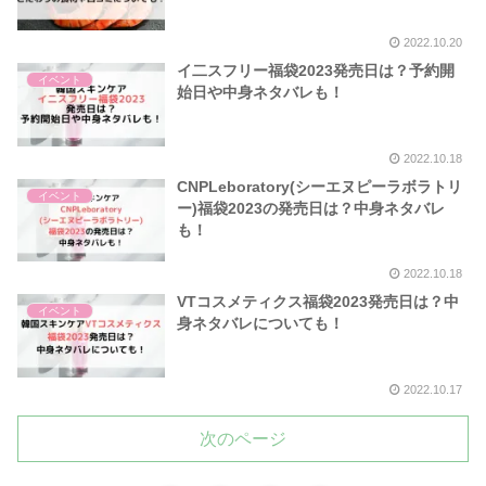
2022.10.20
イ二スフリー福袋2023発売日は？予約開
イベント
始日や中身ネタバレも！
2022.10.18
CNPLeboratory(シーエヌピーラボラトリ
イベント
ー)福袋2023の発売日は？中身ネタバレ
も！
2022.10.18
VTコスメティクス福袋2023発売日は？中
イベント
身ネタバレについても！
2022.10.17
次のページ