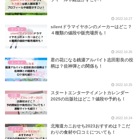
2022.10.27
silentドラマイヤホンのメーカーはどこ？
エンタメ
４種類の値段や販売場所も！
2022.10.26
君の花になる銭湯アルバイト志田彩良の役
エンタメ
柄は？佐神弾との関係も！
2022.10.25
スタートエンターテイメントカレンダー
話題
2025の出版社はどこ？値段や予約も！
2022.10.24
北海道カニおせち2023おすすめは？こだ
グルメ
わりの食材や口コミについても！