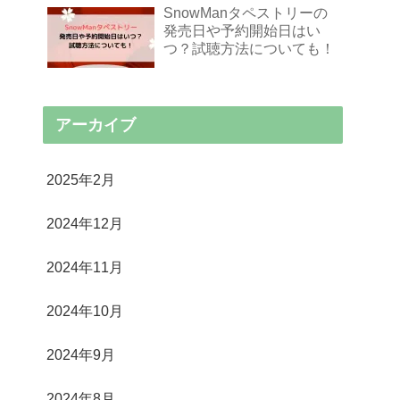
SnowManタペストリーの
発売日や予約開始日はい
つ？試聴方法についても！
アーカイブ
2025年2月
2024年12月
2024年11月
2024年10月
2024年9月
2024年8月