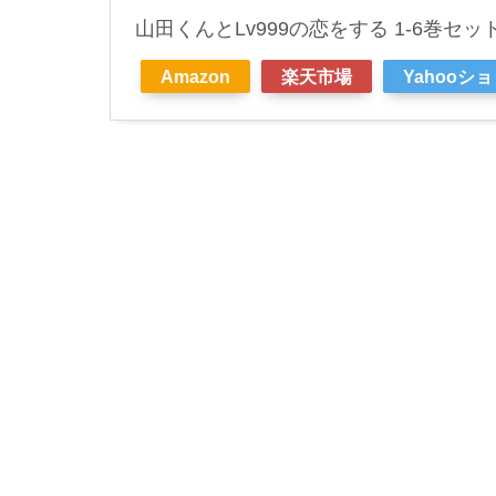
山田くんとLv999の恋をする 1-6巻セット 
Amazon
楽天市場
Yahooシ