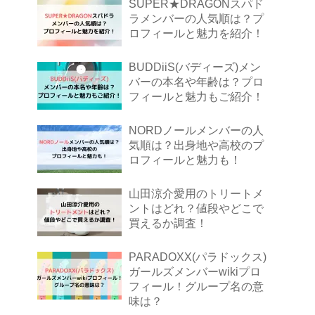
SUPER★DRAGONスパド
ラメンバーの人気順は？プ
ロフィールと魅力を紹介！
BUDDiiS(バディーズ)メン
バーの本名や年齢は？プロ
フィールと魅力もご紹介！
NORDノールメンバーの人
気順は？出身地や高校のプ
ロフィールと魅力も！
山田涼介愛用のトリートメ
ントはどれ？値段やどこで
買えるか調査！
PARADOXX(パラドックス)
ガールズメンバーwikiプロ
フィール！グループ名の意
味は？