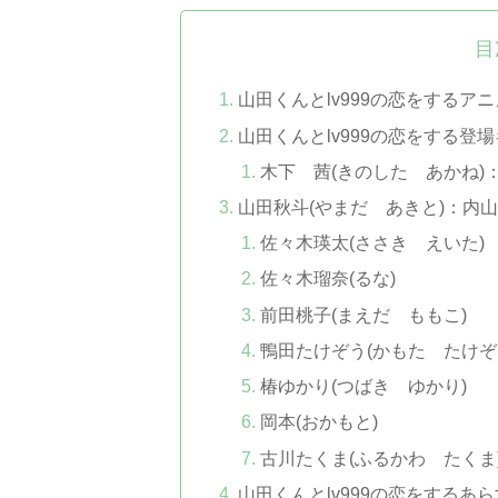
目
山田くんとlv999の恋をするア
山田くんとlv999の恋をする登
木下 茜(きのした あかね)
山田秋斗(やまだ あきと)：内
佐々木瑛太(ささき えいた)
佐々木瑠奈(るな)
前田桃子(まえだ ももこ)
鴨田たけぞう(かもた たけぞ
椿ゆかり(つばき ゆかり)
岡本(おかもと)
古川たくま(ふるかわ たくま
山田くんとlv999の恋をするあ