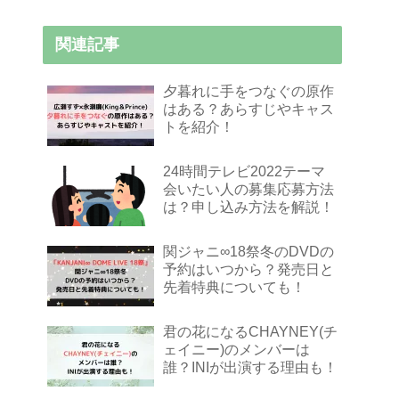
関連記事
夕暮れに手をつなぐの原作
はある？あらすじやキャス
トを紹介！
24時間テレビ2022テーマ
会いたい人の募集応募方法
は？申し込み方法を解説！
関ジャニ∞18祭冬のDVDの
予約はいつから？発売日と
先着特典についても！
君の花になるCHAYNEY(チ
ェイニー)のメンバーは
誰？INIが出演する理由も！