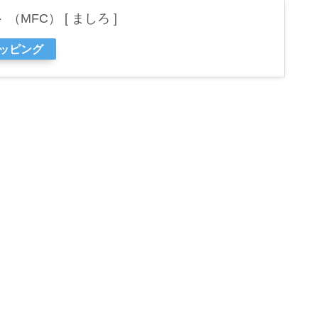
（MFC） [ ましろ ]
ョッピング