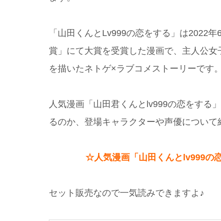
「山田くんとLv999の恋をする」は2022
賞」にて大賞を受賞した漫画で、主人公女
を描いたネトゲ×ラブコメストーリーです
人気漫画「山田君くんとlv999の恋をす
るのか、登場キャラクターや声優について
☆人気漫画「山田くんとlv999
セット販売なので一気読みできますよ♪