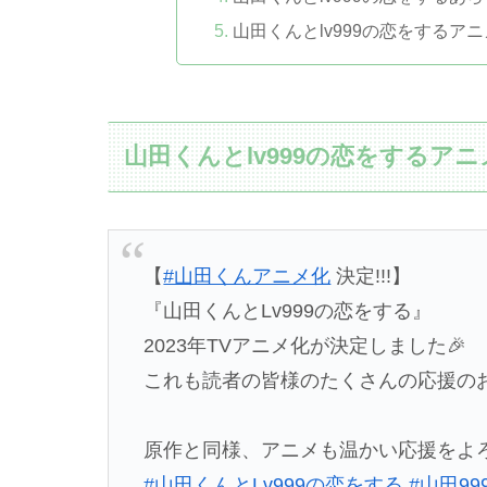
山田くんとlv999の恋をする
山田くんとlv999の恋をするア
【
#山田くんアニメ化
決定!!!】
『山田くんとLv999の恋をする』
2023年TVアニメ化が決定しました🎉
これも読者の皆様のたくさんの応援の
原作と同様、アニメも温かい応援をよ
#山田くんとLv999の恋をする
#山田99