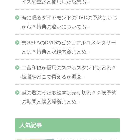
イズや重さと使用した感想も！
海に眠るダイヤモンドのDVDの予約はいつ
から？特典の違いについても！
祭GALAのDVDのビジュアルコメンタリー
とは？特典と収録内容まとめ！
二宮和也が愛用のスマホスタンドはどれ？
値段やどこで買えるか調査！
嵐の君のうた歌絵本は売り切れ？２次予約
の期間と購入場所まとめ！
人気記事