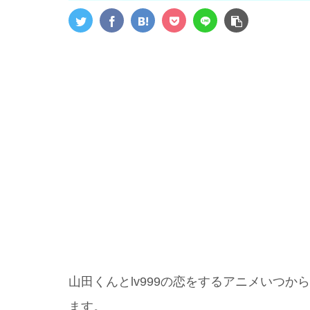
山田くんとlv999の恋をするアニメいつ
ます。