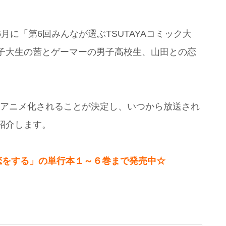
年6月に「第6回みんなが選ぶTSUTAYAコミック大
子大生の茜とゲーマーの男子高校生、山田との恋
。
る」アニメ化されることが決定し、いつから放送され
紹介します。
の恋をする」の単行本１～６巻まで発売中☆