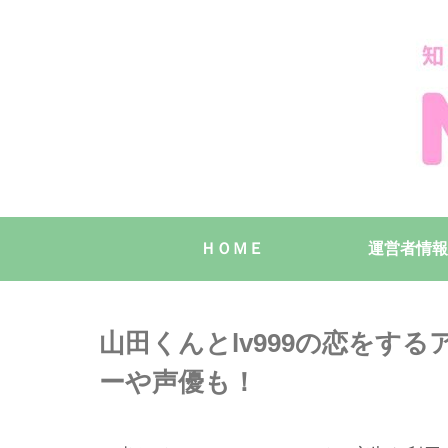
ＨＯＭＥ
運営者情報
山田くんとlv999の恋をす
ーや声優も！