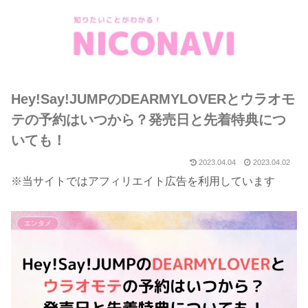
Hey!Say!JUMPのDEARMYLOVERとウラオモ
テの予約はいつから？発売日と先着特典につ
いても！
2023.04.04
2023.04.02
※当サイトではアフィリエイト広告を利用しています
エンタメ