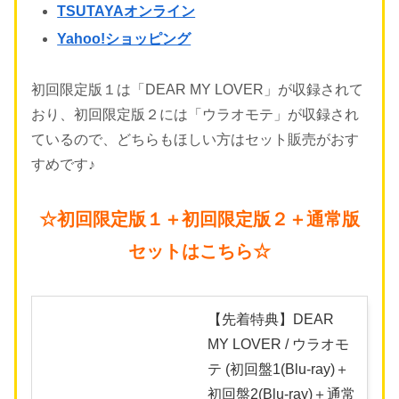
TSUTAYAオンライン
Yahoo!ショッピング
初回限定版１は「DEAR MY LOVER」が収録されて
おり、初回限定版２には「ウラオモテ」が収録され
ているので、どちらもほしい方はセット販売がおす
すめです♪
☆初回限定版１＋初回限定版２＋通常版
セットはこちら☆
【先着特典】DEAR
MY LOVER / ウラオモ
テ (初回盤1(Blu-ray)＋
初回盤2(Blu-ray)＋通常