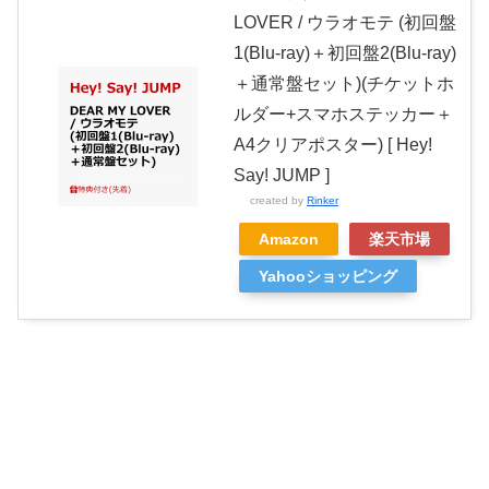
LOVER / ウラオモテ (初回盤
1(Blu-ray)＋初回盤2(Blu-ray)
＋通常盤セット)(チケットホ
ルダー+スマホステッカー＋
A4クリアポスター) [ Hey!
Say! JUMP ]
created by
Rinker
Amazon
楽天市場
Yahooショッピング