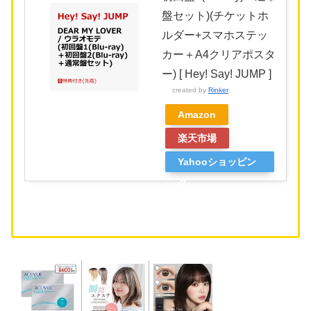
盤セット)(チケットホ
ルダー+スマホステッ
カー＋A4クリアポスタ
ー) [ Hey! Say! JUMP ]
created by
Rinker
Amazon
楽天市場
Yahooショッピン
グ