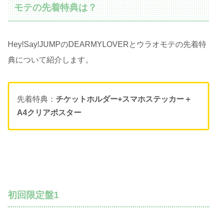
モテの先着特典は？
Hey!Say!JUMPのDEARMYLOVERとウラオモテの先着特
典について紹介します。
先着特典：
チケットホルダー+スマホステッカー＋
A4クリアポスター
初回限定盤1