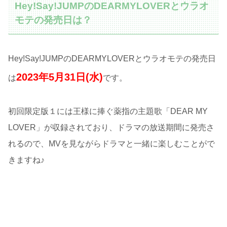
Hey!Say!JUMPのDEARMYLOVERとウラオ
モテの発売日は？
Hey!Say!JUMPのDEARMYLOVERとウラオモテの発売日
2023年5月31日(水)
は
です。
初回限定版１には王様に捧ぐ薬指の主題歌「DEAR MY
LOVER」が収録されており、ドラマの放送期間に発売さ
れるので、MVを見ながらドラマと一緒に楽しむことがで
きますね♪