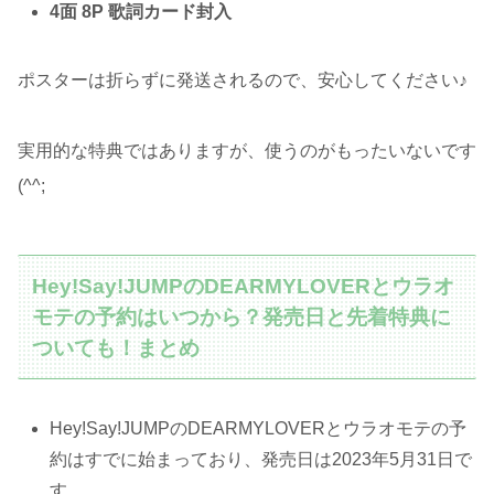
4面 8P 歌詞カード封入
ポスターは折らずに発送されるので、安心してください♪
実用的な特典ではありますが、使うのがもったいないです
(^^;
Hey!Say!JUMPのDEARMYLOVERとウラオ
モテの予約はいつから？発売日と先着特典に
ついても！まとめ
Hey!Say!JUMPのDEARMYLOVERとウラオモテの予
約はすでに始まっており、発売日は2023年5月31日で
す。