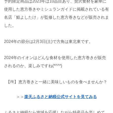
予約限定商品は2023年は10品目あり、贅沢食材を豪華に
使用した恵方巻きやミシュランガイドに掲載されている有
名店「鮨よしたけ」が監修した恵方巻きなどが販売されま
した。
2024年の節分は2月3日(土)で方角は東北東です。
2024年のイオンはどんな食材を使用した恵方巻きが販売
されるのか、楽しみですね(*^^*)
【㏚】
恵方巻きと一緒に美味しいものを食べませんか？
＞＞
楽天ふるさと納税公式サイトを見てみる
ふるさと納税なら地域を応援しながら特産品を楽しめて、