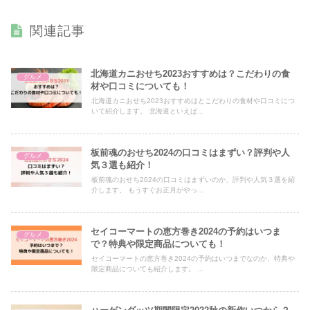
関連記事
北海道カニおせち2023おすすめは？こだわりの食
グルメ
材や口コミについても！
北海道カニおせち2023おすすめはとこだわりの食材や口コミにつ
いて紹介します。 北海道といえば...
板前魂のおせち2024の口コミはまずい？評判や人
グルメ
気３選も紹介！
板前魂のおせち2024の口コミはまずいのか、評判や人気３選を紹
介します。 もうすぐお正月がやっ...
セイコーマートの恵方巻き2024の予約はいつま
グルメ
で？特典や限定商品についても！
セイコーマートの恵方巻き2024の予約はいつまでなのか、特典や
限定商品についても紹介します。 ...