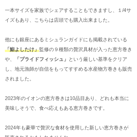
一本サイズを家族でシェアすることもできますし、１/4サ
イズもあり、こちらは店頭でも購入出来ました。
他にも銀座にあるミシュランガイドにも掲載されている
「鮨よしたけ」
監修の９種類の贅沢具材が入った恵方巻き
や、
「プライドフィッシュ」
という厳しい基準をクリア
し、
地元漁師が自信をもってすすめる水産物方巻きも販売
されました。
2023年のイオンの恵方巻きは10品目あり、どれも本当に
美味しそうで、食べ応えもある恵方巻きです。
2024年も豪華で贅沢な食材を使用した新しい恵方巻きが