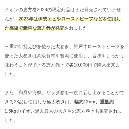
イオンの恵方巻2024の限定商品はまだ発売されていませ
んが、
2023年は伊勢エビやローストビーフなどを使用し
た高級で豪華な恵方巻が発売
されました。
三重の伊勢えびを使った太巻き、神戸牛ローストビーフを
使った太巻きは高級食材を贅沢に使用し、旨味をしっかり
味わうことができる恵方巻きで各10,000円で購入出来ま
した。
また、和風や海鮮、サラダ巻を一度に召し上がることがで
きる23品目使用した極太巻きは、
幅約12cm、重量約
1.5kg
のイオン過去最大の大きさの恵方巻きも販売されま
した。