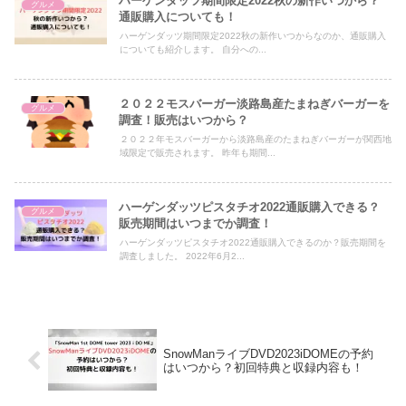
ハーゲンダッツ期間限定2022秋の新作いつから？
グルメ
通販購入についても！
ハーゲンダッツ期間限定2022秋の新作いつからなのか、通販購入
についても紹介します。 自分への...
２０２２モスバーガー淡路島産たまねぎバーガーを
グルメ
調査！販売はいつから？
２０２２年モスバーガーから淡路島産のたまねぎバーガーが関西地
域限定で販売されます。 昨年も期間...
ハーゲンダッツピスタチオ2022通販購入できる？
グルメ
販売期間はいつまでか調査！
ハーゲンダッツピスタチオ2022通販購入できるのか？販売期間を
調査しました。 2022年6月2...
SnowManライブDVD2023iDOMEの予約
はいつから？初回特典と収録内容も！